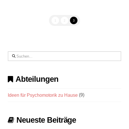
1
2
3
Search
Abteilungen
Ideen für Psychomotorik zu Hause
(9)
Neueste Beiträge