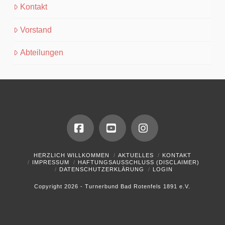
Kontakt
Vorstand
Abteilungen
Facebook
YouTube
Instagram
HERZLICH WILLKOMMEN
AKTUELLES
KONTAKT
IMPRESSUM
HAFTUNGSAUSSCHLUSS (DISCLAIMER)
DATENSCHUTZERKLÄRUNG
LOGIN
Copyright 2026 - Turnerbund Bad Rotenfels 1891 e.V.