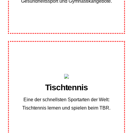
Gesundheitssport und Gymnastikangebote.
Übungsplan Tischtennis
Tischtennis
Tischtennisabteilung finden Sie hier:
Unseren Übungsplan der
Eine der schnellsten Sportarten der Welt:
Tischtennis lernen und spielen beim TBR.
Übungsplan