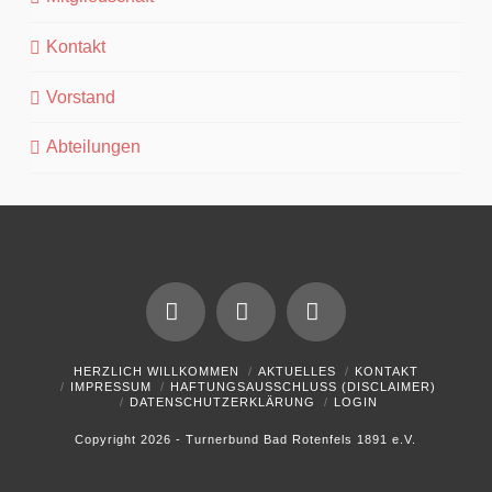
Kontakt
Vorstand
Abteilungen
Facebook
YouTube
Instagram
HERZLICH WILLKOMMEN
AKTUELLES
KONTAKT
IMPRESSUM
HAFTUNGSAUSSCHLUSS (DISCLAIMER)
DATENSCHUTZERKLÄRUNG
LOGIN
Copyright 2026 - Turnerbund Bad Rotenfels 1891 e.V.