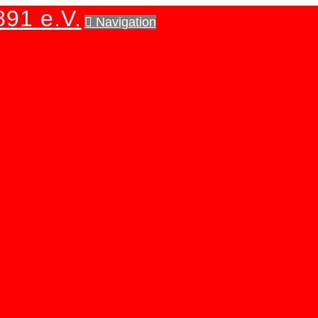
891 e.V.
Navigation