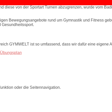
und diese von der Sportart Turnen abzugrenzen, wurde vom B
tigen Bewegungsangebote rund um Gymnastik und Fitness geb
d Gesundheitssport.
eich GYMWELT ist so umfassend, dass wir dafür eine eigene A
Übungsplan
nktion oder die Seitennavigation.