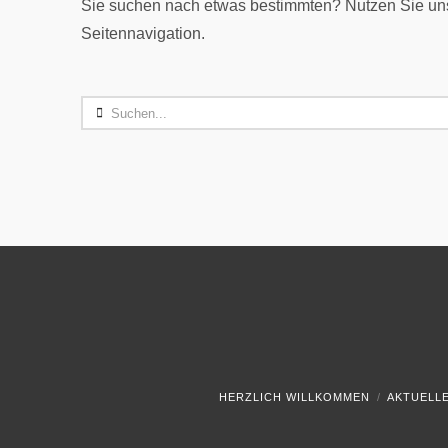
Sie suchen nach etwas bestimmten? Nutzen Sie uns
Seitennavigation.
Search
HERZLICH WILLKOMMEN
AKTUELL