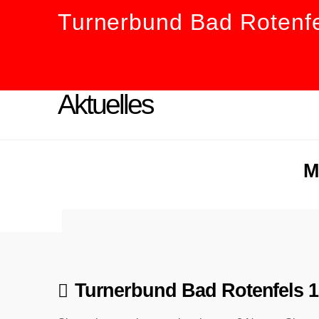
Turnerbund Bad Rotenfe
Aktuelles
M
Turnerbund Bad Rotenfels 1