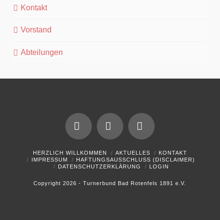
Kontakt
Vorstand
Abteilungen
Facebook
YouTube
Instagram
HERZLICH WILLKOMMEN
AKTUELLES
KONTAKT
IMPRESSUM
HAFTUNGSAUSSCHLUSS (DISCLAIMER)
DATENSCHUTZERKLÄRUNG
LOGIN
Copyright 2026 - Turnerbund Bad Rotenfels 1891 e.V.