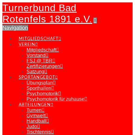
Turnerbund Bad
Rotenfels 1891 e.V.
Navigation
MITGLIEDSCHAFT
VEREIN
Mitgliedschaft
Vorstand
FSJ @ TBR
Zertifizierungen
Satzung
SPORTANGEBOT
Übungsplan
Sporthallen
Psychomotorik
Psychomotorik für zuhause
ABTEILUNGEN
Turnen
Gymwelt
Handball
Judo
Tischtennis