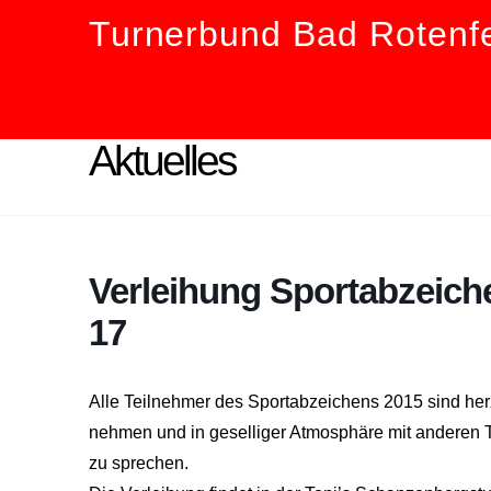
Turnerbund Bad Rotenfe
Aktuelles
Verleihung Sportabzeiche
17
Alle Teilnehmer des Sportabzeichens 2015 sind her
nehmen und in geselliger Atmosphäre mit anderen T
zu sprechen.