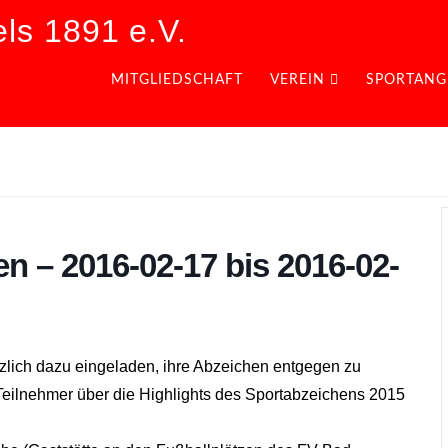
ls 1891 e.V.
MITGLIEDSCHAFT
VEREIN
SPORTANG
n – 2016-02-17 bis 2016-02-
zlich dazu eingeladen, ihre Abzeichen entgegen zu
eilnehmer über die Highlights des Sportabzeichens 2015