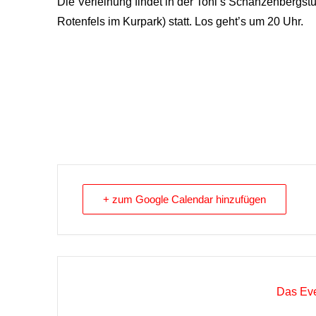
Die Verleihung findet in der Toni’s Schanzenbergst
Rotenfels im Kurpark) statt. Los geht’s um 20 Uhr.
+ zum Google Calendar hinzufügen
Das Eve