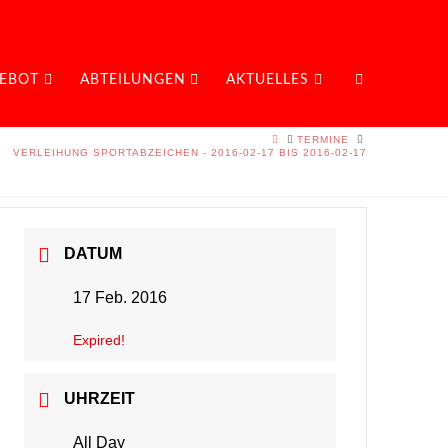
EBOT
ABTEILUNGEN
AKTUELLES
HOME
TERMINE
VERLEIHUNG SPORTABZEICHEN - 2016-02-17 BIS 2016-02-17
DATUM
17 Feb. 2016
Expired!
UHRZEIT
All Day