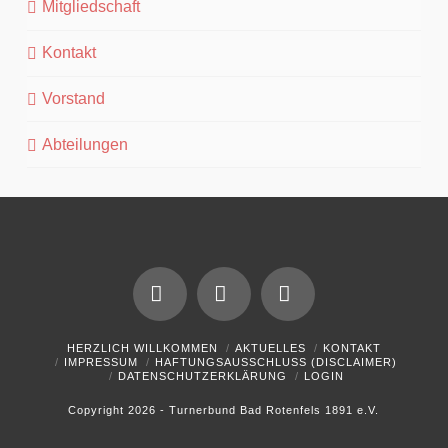
Mitgliedschaft
Kontakt
Vorstand
Abteilungen
Facebook
YouTube
Instagram
HERZLICH WILLKOMMEN
AKTUELLES
KONTAKT
IMPRESSUM
HAFTUNGSAUSSCHLUSS (DISCLAIMER)
DATENSCHUTZERKLÄRUNG
LOGIN
Copyright 2026 - Turnerbund Bad Rotenfels 1891 e.V.