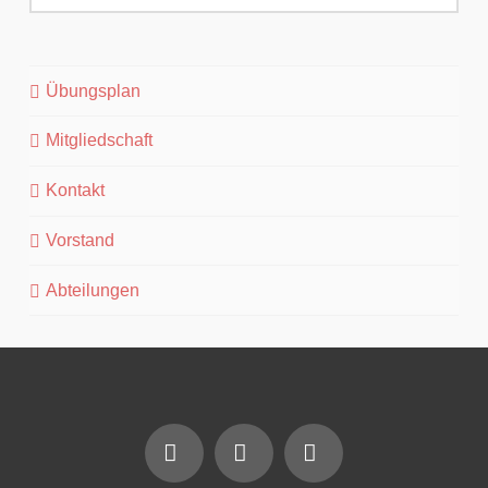
Übungsplan
Mitgliedschaft
Kontakt
Vorstand
Abteilungen