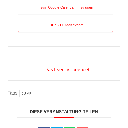
+ zum Google Calendar hinzufügen
+ iCal / Outlook export
Das Event ist beendet
Tags:
JUMP
DIESE VERANSTALTUNG TEILEN