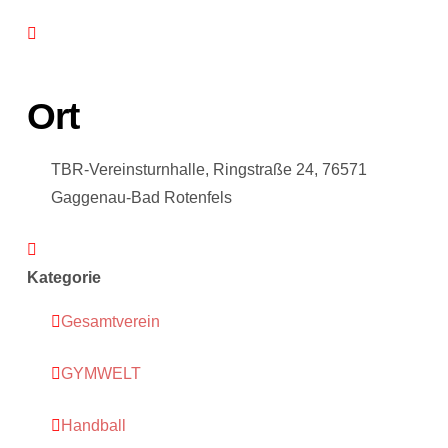
Ort
TBR-Vereinsturnhalle, Ringstraße 24, 76571
Gaggenau-Bad Rotenfels
Kategorie
Gesamtverein
GYMWELT
Handball