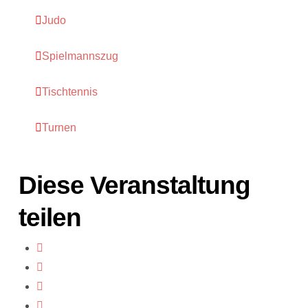
Judo
Spielmannszug
Tischtennis
Turnen
Diese Veranstaltung
teilen