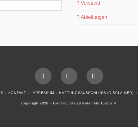
Vorstand
Abteilungen
Facebook
YouTube
Instagram
ES
KONTAKT
IMPRESSUM
HAFTUNGSAUSSCHLUSS (DISCLAIMER)
Copyright 2026 - Turnerbund Bad Rotenfels 1891 e.V.