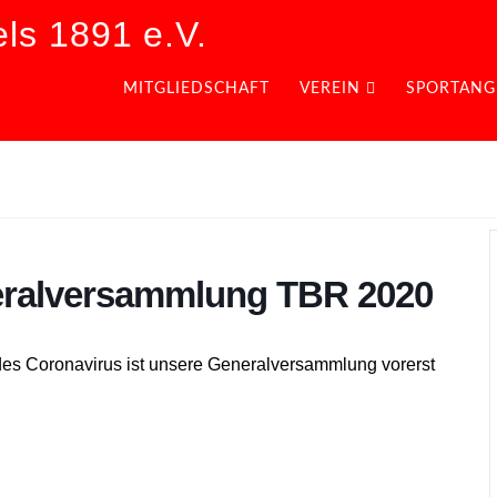
ls 1891 e.V.
MITGLIEDSCHAFT
VEREIN
SPORTANG
neralversammlung TBR 2020
es Coronavirus ist unsere Generalversammlung vorerst