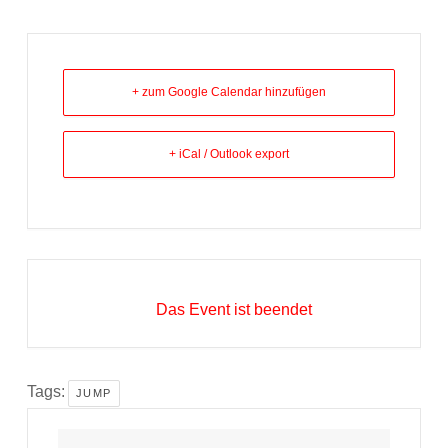
+ zum Google Calendar hinzufügen
+ iCal / Outlook export
Das Event ist beendet
Tags:
JUMP