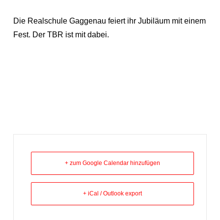
Die Realschule Gaggenau feiert ihr Jubiläum mit einem
Fest. Der TBR ist mit dabei.
+ zum Google Calendar hinzufügen
+ iCal / Outlook export