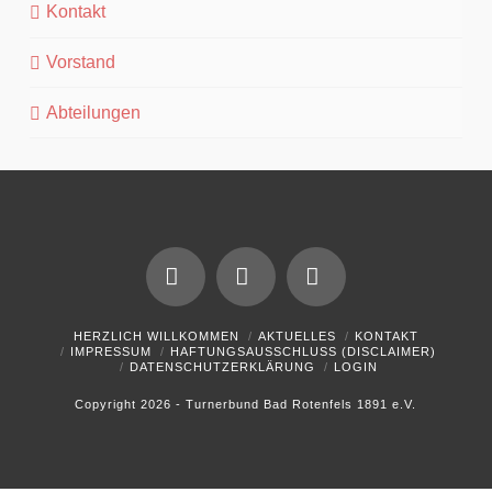
Kontakt
Vorstand
Abteilungen
Facebook
YouTube
Instagram
HERZLICH WILLKOMMEN
AKTUELLES
KONTAKT
IMPRESSUM
HAFTUNGSAUSSCHLUSS (DISCLAIMER)
DATENSCHUTZERKLÄRUNG
LOGIN
Copyright 2026 - Turnerbund Bad Rotenfels 1891 e.V.