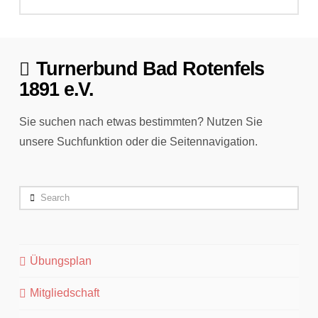
Turnerbund Bad Rotenfels
1891 e.V.
Sie suchen nach etwas bestimmten? Nutzen Sie
unsere Suchfunktion oder die Seitennavigation.
Search
Übungsplan
Mitgliedschaft